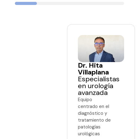
¿Por
qué
elegir
Dr. Hita
Urocenter?
Villaplana
Especialistas
en urología
avanzada
Equipo
centrado en el
diagnóstico y
tratamiento de
patologías
urológicas