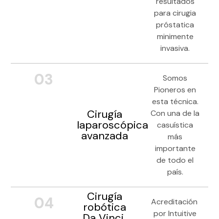
resultados
para cirugia
próstatica
minimente
invasiva.
03
Somos
Pioneros en
esta técnica.
Cirugía
Con una de la
laparoscópica
casuística
avanzada
más
importante
de todo el
país.
Cirugía
04
Acreditación
robótica
por Intuitive
Da Vinci