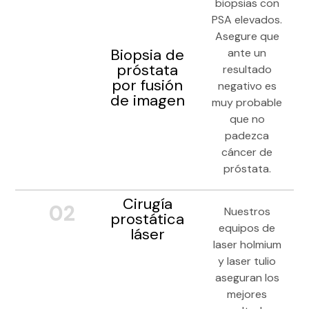
biopsias con
PSA elevados.
Asegure que
Biopsia de
ante un
próstata
resultado
por fusión
negativo es
de imagen
muy probable
que no
padezca
cáncer de
próstata.
Cirugía
02
Nuestros
prostática
equipos de
láser
laser holmium
y laser tulio
aseguran los
mejores