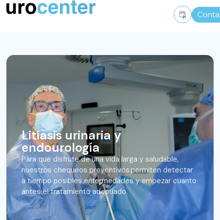
Conta
Litiasis urinaria y
endourología
Para que disfrute de una vida larga y saludable,
nuestros chequeos preventivos permiten detectar
a tiempo posibles enfermedades y empezar cuanto
antes el tratamiento adecuado.