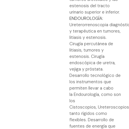
estenosis del tracto
urinario superior e inferior.
ENDOUROLOGÍA:
Ureterorrenoscopia diagnósti
y terapéutica en tumores,
litiasis y estenosis.
Cirugía percutánea de
litiasis, tumores y
estenosis. Cirugía
endoscópica de uretra,
vejiga y próstata.
Desarrollo tecnológico de
los instrumentos que
permiten llevar a cabo
la Endourología, como son
los
Cistoscopios, Ureteroscopios
tanto rígidos como
flexibles. Desarrollo de
fuentes de energía que