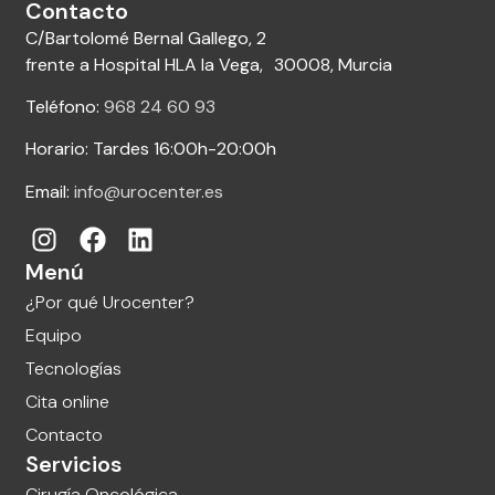
Contacto
C/Bartolomé Bernal Gallego, 2
frente a Hospital HLA la Vega, 30008, Murcia
Teléfono:
968 24 60 93
Horario: Tardes 16:00h-20:00h
Email:
info@urocenter.es
Menú
¿Por qué Urocenter?
Equipo
Tecnologías
Cita online
Contacto
Servicios
Cirugía Oncológica