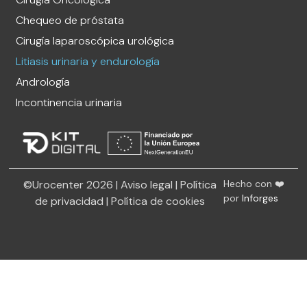
Chequeo de próstata
Cirugía laparoscópica urológica
Litiasis urinaria y endurología
Andrología
Incontinencia urinaria
©Urocenter 2026 |
Aviso legal
|
Política
Hecho con ❤️
por
Inforges
de privacidad
|
Política de cookies